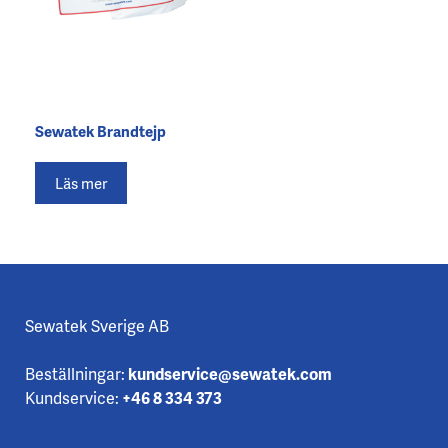
Sewatek Brandtejp
Läs mer
Sewatek Sverige AB
Beställningar:
kundservice@sewatek.com
Kundservice:
+46 8 334 373