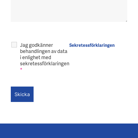
Jag godkänner
Sekretessförklaringen
behandlingen av data
i enlighet med
sekretessförklaringen
*