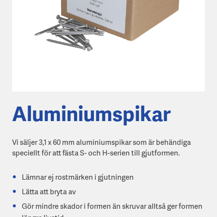
Aluminiumspikar
Vi säljer 3,1 x 60 mm aluminiumspikar som är behändiga
speciellt för att fästa S- och H-serien till gjutformen.
Lämnar ej rostmärken i gjutningen
Lätta att bryta av
Gör mindre skador i formen än skruvar alltså ger formen