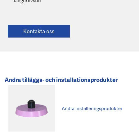
längre livstid
Kontakta oss
Andra tilläggs- och installationsprodukter
Andra installeringsprodukter