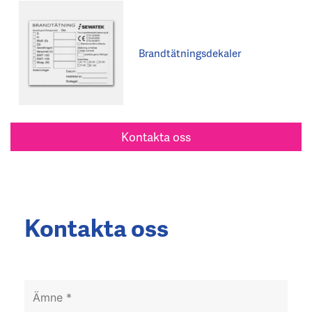
Brandtätningsdekaler
Kontakta oss
Kontakta oss