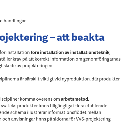
 elhandlingar
ojektering – att beakta
ör installation
före installation av installationsteknik
,
 ställer krav på att korrekt information om genomföringarnas
igt skede av projekteringen.
plinerna är särskilt viktigt vid nyproduktion, där produkter
sdiscipliner komma överens om
arbetsmetod,
Sewateks produkter finns tillgängliga i flera etablerade
nde schema illustrerar informationsflödet mellan
n och anvisningar finns på sidorna för VVS-projektering