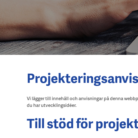
Projekteringsanvi
Vi lägger till innehåll och anvisningar på denna webb
du har utvecklingsidéer.
Till stöd för projek