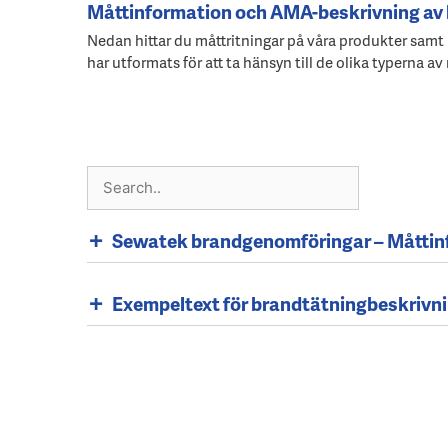
Måttinformation och AMA-beskrivning av
Nedan hittar du måttritningar på våra produkter samt
har utformats för att ta hänsyn till de olika typerna 
Sewatek brandgenomföringar – Måttinf
Exempeltext för brandtätningbeskrivni