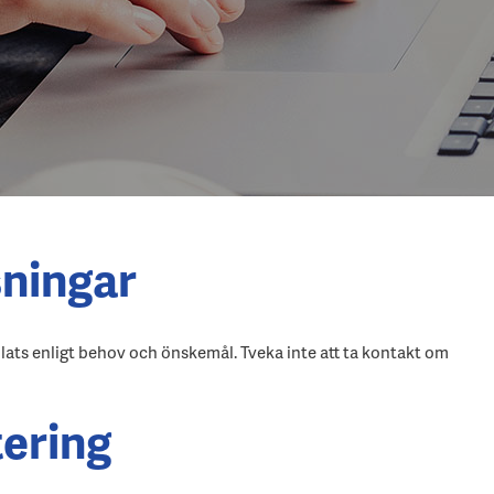
sningar
plats enligt behov och önskemål. Tveka inte att ta kontakt om
tering