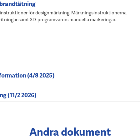
 brandtätning
 instruktioner för designmärkning. Märkningsinstruktionerna
av ritningar samt 3D-programvarors manuella markeringar.
ormation (4/8 2025)
ng (11/2 2026)
Andra dokument