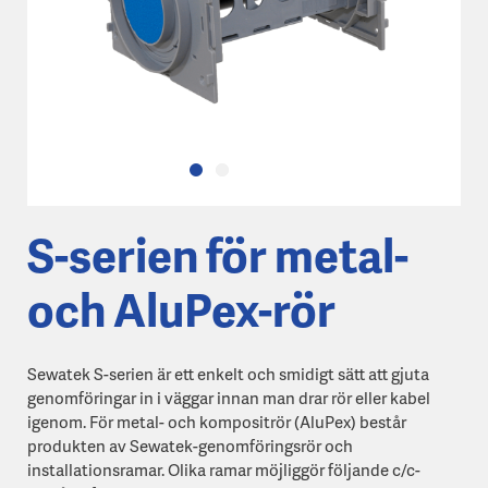
S-serien för metal-
och AluPex-rör
Sewatek S-serien är ett enkelt och smidigt sätt att gjuta
genomföringar in i väggar innan man drar rör eller kabel
igenom. För metal- och kompositrör (AluPex) består
produkten av Sewatek-genomföringsrör och
installationsramar. Olika ramar möjliggör följande c/c-