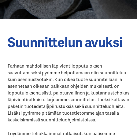
Suunnittelun avuksi
Parhaan mahdollisen läpivientilopputuloksen
saavuttamiseksi pyrimme helpottamaan niin suunnittelua
kuin asennustyötäkin. Kun oikea tuote suunnitellaan ja
asennetaan oikeaan paikkaan ohjeiden mukaisesti, on
lopputuloksena siisti, paloturvallinen ja kustannustehokas
läpivientiratkaisu. Tarjoamme suunnittelusi tueksi kattavan
paketin tuotedetaljipiirustuksia sekä suunnitteluohjeita.
Lisäksi pyrimme pitämään tuotetietomme ajan tasalla
keskeisimmissä suunnitteluohjelmistoissa.
Löydämme tehokkaimmat ratkaisut, kun pääsemme