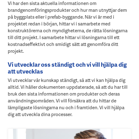
Vi har den sista aktuella informationen om
brandgenomföringsprodukter och hur man utnyttjar dem
på byggplats eller i prefab-byggande. När vi är med i
projektet redan i början, hittar vi i samarbete med
konstruktörerna och myndigheterna, de rätta lösningarna
till ditt projekt. I samarbete hittar vi lösningarna till ett
kostnadseffektivt och smidigt sätt att genomföra ditt
projekt.
Vi utvecklar oss ständigt och vi vill hjälpa dig
att utvecklas
Vi utvecklar vår kunskap ständigt, så att vi kan hjälpa dig
alltid. Vi håller dokumenten uppdaterade, så att du har till
bruk den sista informationen om produkter och deras
användningsområden. Vi vill försäkra att du hittar de
lämpligaste lösningarna nu och i framtiden. Vi vill hjälpa
dig att utveckla dina processer.