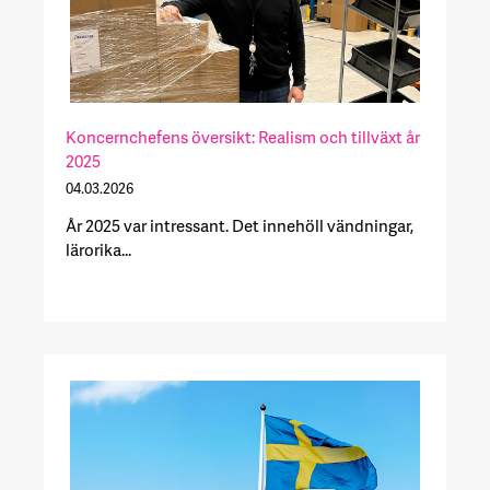
Koncernchefens översikt: Realism och tillväxt år
2025
04.03.2026
År 2025 var intressant. Det innehöll vändningar,
lärorika...