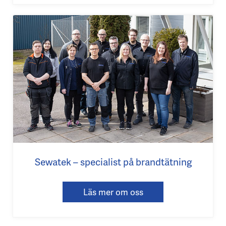
Sewatek – specialist på brandtätning
Läs mer om oss