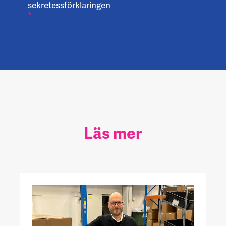
sekretessförklaringen
*
Läs mer