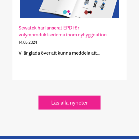
Sewatek har lanserat EPD för
volymproduktserierna inom nybyggnation
14.05.2024
Vi är glada över att kunna meddela att...
Läs alla nyheter