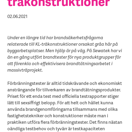
träkonstruktioner
02.06.2021
Under en längre tid har brandsäkerhetsfrågorna
relaterade till KL-träkonstruktioner orsakat gråa hår på
byggarbetsplatser. Men hjälp är på väg. På Sewatek har vi
än en gång utfört brandtester för nya produktgrupper för
att förenkla och effektivisera brandtätningsarbetet i
massivträprojekt.
Förbränningstester är alltid tidskrävande och ekonomiskt
ansträngande för tillverkaren av brandtätningsprodukter.
Priset för ett enda test med officiella testrapporter stiger
lätt till sexsiffrigt belopp. För att helt och hållet kunna
använda brandgenomföringarna tillsammans med olika
fastighetstekniker och konstruktioner måste man i
praktiken utföra flera förbränningstester. Det finns nästan
oändliga testbehov och tyvärr är testkapaciteten