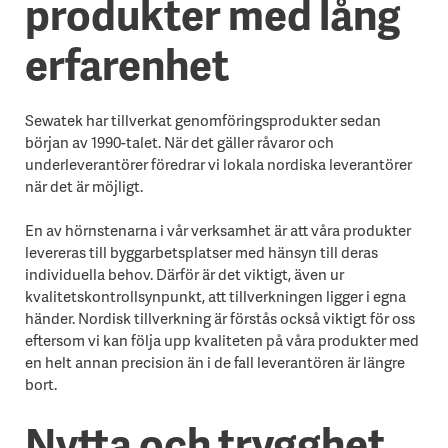
produkter med lång
erfarenhet
Sewatek har tillverkat genomföringsprodukter sedan
början av 1990-talet. När det gäller råvaror och
underleverantörer föredrar vi lokala nordiska leverantörer
när det är möjligt.
En av hörnstenarna i vår verksamhet är att våra produkter
levereras till byggarbetsplatser med hänsyn till deras
individuella behov. Därför är det viktigt, även ur
kvalitetskontrollsynpunkt, att tillverkningen ligger i egna
händer. Nordisk tillverkning är förstås också viktigt för oss
eftersom vi kan följa upp kvaliteten på våra produkter med
en helt annan precision än i de fall leverantören är längre
bort.
Nytta och trygghet