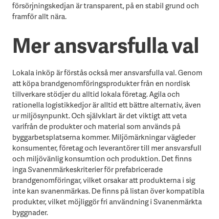
försörjningskedjan är transparent, på en stabil grund och
framför allt nära.
Mer ansvarsfulla val
Lokala inköp är förstås också mer ansvarsfulla val. Genom
att köpa brandgenomföringsprodukter från en nordisk
tillverkare stödjer du alltid lokala företag. Agila och
rationella logistikkedjor är alltid ett bättre alternativ, även
ur miljösynpunkt. Och självklart är det viktigt att veta
varifrån de produkter och material som används på
byggarbetsplatserna kommer. Miljömärkningar vägleder
konsumenter, företag och leverantörer till mer ansvarsfull
och miljövänlig konsumtion och produktion. Det finns
inga Svanenmärkeskriterier för prefabricerade
brandgenomföringar, vilket orsakar att produkterna i sig
inte kan svanenmärkas. De finns på listan över kompatibla
produkter, vilket möjliggör fri användning i Svanenmärkta
byggnader.