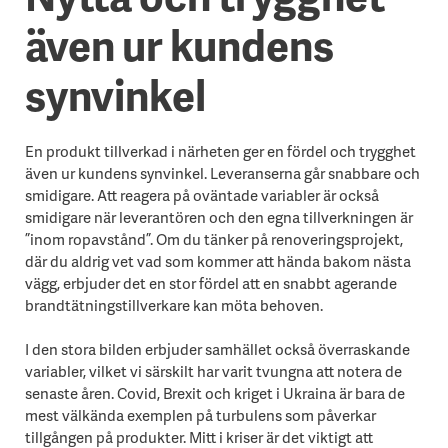
även ur kundens
synvinkel
En produkt tillverkad i närheten ger en fördel och trygghet
även ur kundens synvinkel. Leveranserna går snabbare och
smidigare. Att reagera på oväntade variabler är också
smidigare när leverantören och den egna tillverkningen är
”inom ropavstånd”. Om du tänker på renoveringsprojekt,
där du aldrig vet vad som kommer att hända bakom nästa
vägg, erbjuder det en stor fördel att en snabbt agerande
brandtätningstillverkare kan möta behoven.
I den stora bilden erbjuder samhället också överraskande
variabler, vilket vi särskilt har varit tvungna att notera de
senaste åren. Covid, Brexit och kriget i Ukraina är bara de
mest välkända exemplen på turbulens som påverkar
tillgången på produkter. Mitt i kriser är det viktigt att